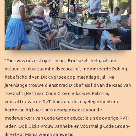
“Dick was onze strijder in het Brielse als het gaat om
natuur- en duurzaamheidseducatie”, memoreerde Rob bij
het afscheid van Dick Verbeek op maandag 6 juli. Na
jarenlange trouwe dienst trad Dick af als lid van de Raad van
Toezicht (RvT) van Code Groen educatie. Patricia,
voorzitter van de RvT, had voor deze gelegenheid een
barbecue bij haar thuis georganiseerd voor de
medewerkers van Code Groen educatie en de overige RvT-
leden. Ook Dicks vrouw Janneke en voormalig Code Groen-
directeur Manja waren aanwezig.