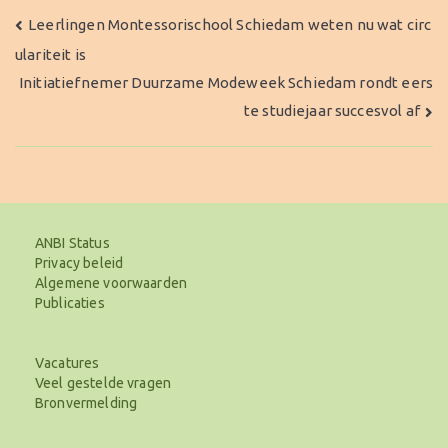
Bericht
Leerlingen Montessorischool Schiedam weten nu wat circ
ulariteit is
navigatie
Initiatiefnemer Duurzame Modeweek Schiedam rondt eers
te studiejaar succesvol af
ANBI Status
Privacy beleid
Algemene voorwaarden
Publicaties
Vacatures
Veel gestelde vragen
Bronvermelding