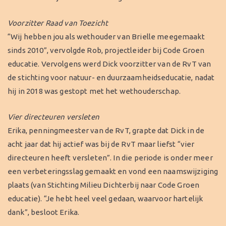
Voorzitter Raad van Toezicht
“Wij hebben jou als wethouder van Brielle meegemaakt
sinds 2010”, vervolgde Rob, projectleider bij Code Groen
educatie. Vervolgens werd Dick voorzitter van de RvT van
de stichting voor natuur- en duurzaamheidseducatie, nadat
hij in 2018 was gestopt met het wethouderschap.
Vier directeuren versleten
Erika, penningmeester van de RvT, grapte dat Dick in de
acht jaar dat hij actief was bij de RvT maar liefst “vier
directeuren heeft versleten”. In die periode is onder meer
een verbeteringsslag gemaakt en vond een naamswijziging
plaats (van Stichting Milieu Dichterbij naar Code Groen
educatie). “Je hebt heel veel gedaan, waarvoor hartelijk
dank”, besloot Erika.