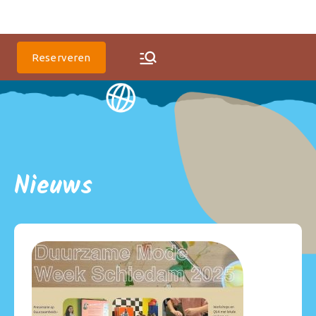
Codegroen Educatie
Reserveren
Nieuws