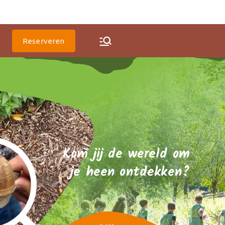
Codegroen Educatie
Reserveren
Kom jij de wereld om
je heen ontdekken?