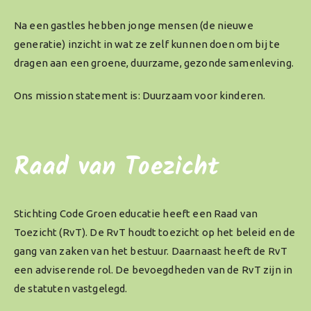
Na een gastles hebben jonge mensen (de nieuwe
generatie) inzicht in wat ze zelf kunnen doen om bij te
dragen aan een groene, duurzame, gezonde samenleving.
Ons mission statement is: Duurzaam voor kinderen.
Raad van Toezicht
Stichting Code Groen educatie heeft een Raad van
Toezicht (RvT). De RvT houdt toezicht op het beleid en de
gang van zaken van het bestuur. Daarnaast heeft de RvT
een adviserende rol. De bevoegdheden van de RvT zijn in
de statuten vastgelegd.