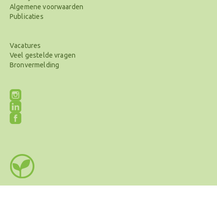
Algemene voorwaarden
Publicaties
Vacatures
Veel gestelde vragen
Bronvermelding