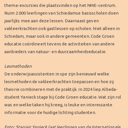
thema-excursies die plaatsvinden op het NME-centrum.
Ruim 2.000 leerlingen van Schiedamse basisscholen doen
jaarlijks mee aan deze lessen. Daarnaast geven
vakleerkrachten ook gastlessen op scholen. Niet alleen in
Schiedam, maar ook in andere gemeenten. Code Groen
educatie coördineert tevens de activiteiten van andere
aanbieders van natuur- en duurzaamheidseducatie.
Lesmethoden
De onderwijsassistenten in spe zijn benieuwd welke
lesmethoden de vakleerkrachten toepassen en hoe zij
theorie combineren met de praktijk. In 2024 liep Albeda-
student Yanieck stage bij Code Groen educatie. Wat zijn rol
was en welke taken hij kreeg, is leuke en interessante
informatie voor de huidige lichting studenten.
Foto: Stagiair Yanieck laat leerlingen van de Internationale