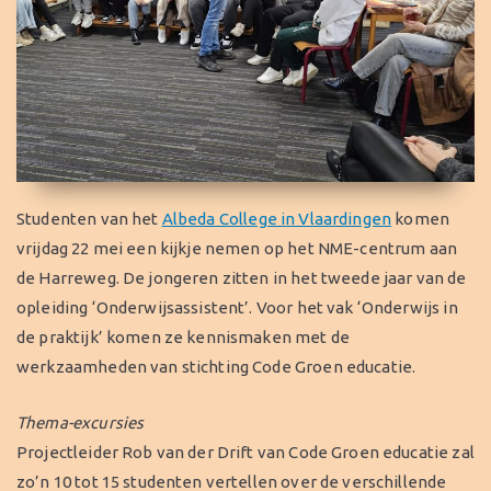
Studenten van het
Albeda College in Vlaardingen
komen
vrijdag 22 mei een kijkje nemen op het NME-centrum aan
de Harreweg. De jongeren zitten in het tweede jaar van de
opleiding ‘Onderwijsassistent’. Voor het vak ‘Onderwijs in
de praktijk’ komen ze kennismaken met de
werkzaamheden van stichting Code Groen educatie.
Thema-excursies
Projectleider Rob van der Drift van Code Groen educatie zal
zo’n 10 tot 15 studenten vertellen over de verschillende