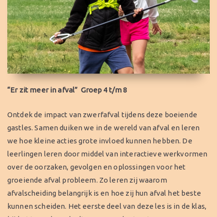
“Er zit meer in afval” Groep 4 t/m 8
Ontdek de impact van zwerfafval tijdens deze boeiende
gastles. Samen duiken we in de wereld van afval en leren
we hoe kleine acties grote invloed kunnen hebben. De
leerlingen leren door middel van interactieve werkvormen
over de oorzaken, gevolgen en oplossingen voor het
groeiende afval probleem. Zo leren zij waarom
afvalscheiding belangrijk is en hoe zij hun afval het beste
kunnen scheiden. Het eerste deel van deze les is in de klas,