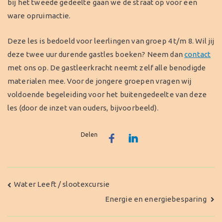
bij het tweede gedeelte gaan we de straat op voor een
ware opruimactie.
Deze les is bedoeld voor leerlingen van groep 4 t/m 8. Wil jij
deze twee uur durende gastles boeken? Neem dan
contact
met ons op. De gastleerkracht neemt zelf alle benodigde
materialen mee. Voor de jongere groepen vragen wij
voldoende begeleiding voor het buitengedeelte van deze
les (door de inzet van ouders, bijvoorbeeld).
Delen
Bericht
Water Leeft / slootexcursie
Energie en energiebesparing
navigatie