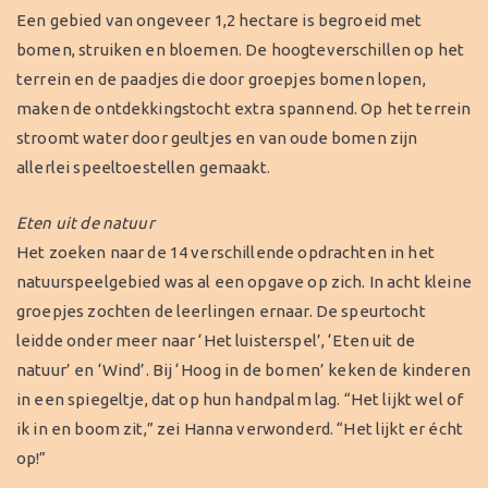
Een gebied van ongeveer 1,2 hectare is begroeid met
bomen, struiken en bloemen. De hoogteverschillen op het
terrein en de paadjes die door groepjes bomen lopen,
maken de ontdekkingstocht extra spannend. Op het terrein
stroomt water door geultjes en van oude bomen zijn
allerlei speeltoestellen gemaakt.
Eten uit de natuur
Het zoeken naar de 14 verschillende opdrachten in het
natuurspeelgebied was al een opgave op zich. In acht kleine
groepjes zochten de leerlingen ernaar. De speurtocht
leidde onder meer naar ‘Het luisterspel’, ‘Eten uit de
natuur’ en ‘Wind’. Bij ‘Hoog in de bomen’ keken de kinderen
in een spiegeltje, dat op hun handpalm lag. “Het lijkt wel of
ik in en boom zit,” zei Hanna verwonderd. “Het lijkt er écht
op!”