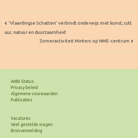
Bericht
‘Vlaardingse Schatten’ verbindt onderwijs met kunst, cult
uur, natuur en duurzaamheid
navigatie
Zomeractiviteit Minters op NME-centrum
ANBI Status
Privacy beleid
Algemene voorwaarden
Publicaties
Vacatures
Veel gestelde vragen
Bronvermelding